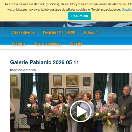
Ta strona używa ciasteczek (cookies), dzięki którym nasz serwis może działać lepiej. M
warunki przechowywania lub dostępu do plików cookies w Twojej przeglądarce.
Dowied
Rozumiem
Nawigacja
Strona główna
Program TV Pro-MOK
Archiwum
Redakcja
Oferta reklamowa
Kontakt
Galerie Pabianic 2026 05 11
mediaelements