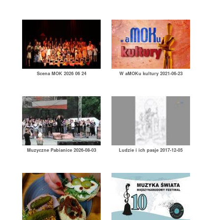
Scena MOK 2026 06 24
W aMOKu kultury 2021-06-23
Muzyczne Pabianice 2026-08-03
Ludzie i ich pasje 2017-12-05