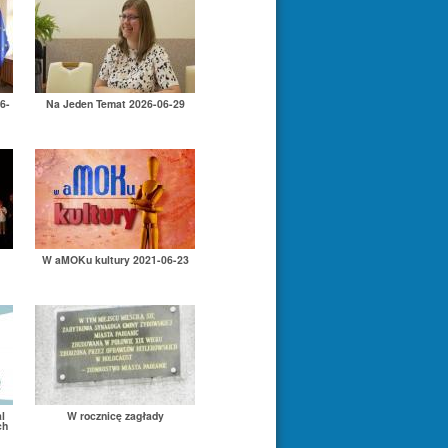
6-
Na Jeden Temat 2026-06-29
W aMOKu kultury 2021-06-23
l
W rocznicę zagłady
ch