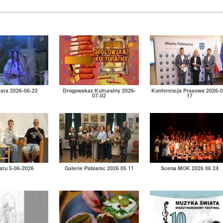
asta 2026-06-22
Drogowskaz Kulturalny 2026-
Konferencja Prasowa 2026-0
07-02
17
atu 5-06-2026
Galerie Pabianic 2026 05 11
Scena MOK 2026 06 24