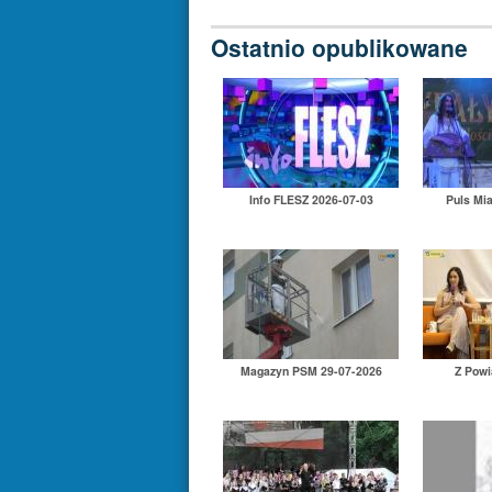
Ostatnio opublikowane
Info FLESZ 2026-07-03
Puls Mi
Magazyn PSM 29-07-2026
Z Powi