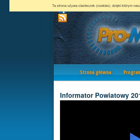
Ta strona używa ciasteczek (cookies), dzięki którym nas
Nawigacja
Strona główna
Progra
Informator Powiatowy 20